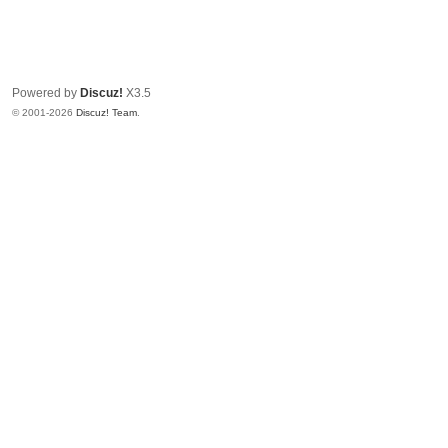
Powered by
Discuz!
X3.5
© 2001-2026
Discuz! Team
.