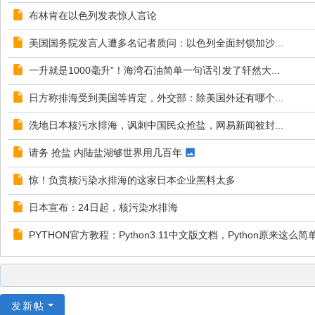
布林肯在以色列发表惊人言论
美国国务院发言人遭多名记者质问：以色列全面封锁加沙...
一升就是1000毫升”！海湾石油简单一句话引发了轩然大...
日方称排海受到美国等肯定，外交部：除美国外还有哪个...
洗地日本核污水排海，讽刺中国民众抢盐，网易新闻被封...
请务 抢盐 内陆盐湖够世界用几百年
惊！负责核污染水排海的这家日本企业黑料太多
日本宣布：24日起，核污染水排海
PYTHON官方教程：Python3.11中文版文档，Python原来这么简
发新帖