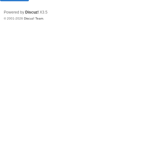
Powered by
Discuz!
X3.5
© 2001-2026
Discuz! Team
.