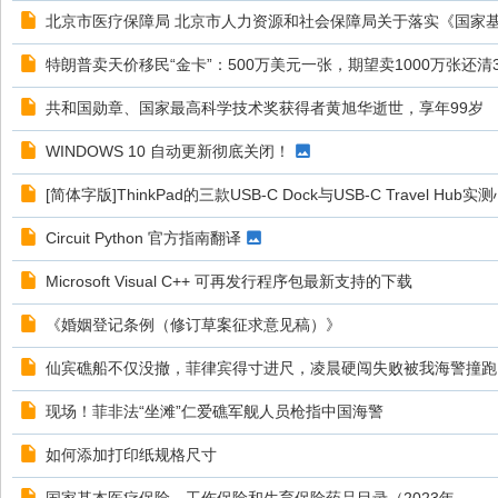
北京市医疗保障局 北京市人力资源和社会保障局关于落实《国家
特朗普卖天价移民“金卡”：500万美元一张，期望卖1000万张还清
共和国勋章、国家最高科学技术奖获得者黄旭华逝世，享年99岁
WINDOWS 10 自动更新彻底关闭！
[简体字版]ThinkPad的三款USB-C Dock与USB-C Travel Hub实
Circuit Python 官方指南翻译
Microsoft Visual C++ 可再发行程序包最新支持的下载
《婚姻登记条例（修订草案征求意见稿）》
仙宾礁船不仅没撤，菲律宾得寸进尺，凌晨硬闯失败被我海警撞跑
现场！菲非法“坐滩”仁爱礁军舰人员枪指中国海警
如何添加打印纸规格尺寸