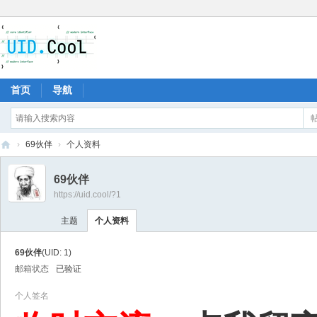
首页
导航
›
69伙伴
›
个人资料
有
69伙伴
爱
https://uid.cool/?1
地
主题
个人资料
69伙伴
(UID: 1)
邮箱状态
已验证
个人签名