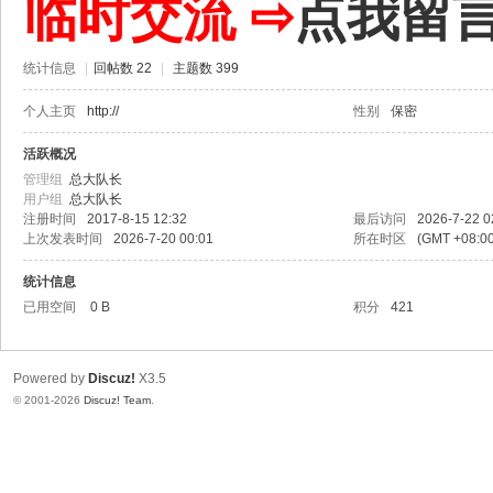
临时交流 ⇨
点我留
统计信息
|
回帖数 22
|
主题数 399
个人主页
http://
性别
保密
活跃概况
管理组
总大队长
用户组
总大队长
注册时间
2017-8-15 12:32
最后访问
2026-7-22 0
上次发表时间
2026-7-20 00:01
所在时区
(GMT +08:
统计信息
已用空间
0 B
积分
421
Powered by
Discuz!
X3.5
© 2001-2026
Discuz! Team
.