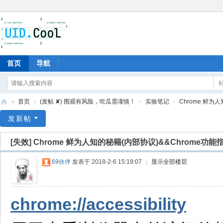
首页
导航
»
首页
›
(发帖 ✘) 围观有风险，吃瓜需谨慎！
›
实验笔记
›
Chrome 鲜为人
有
发新帖
爱
[失效]
Chrome 鲜为人知的秘籍(内部协议)&&Chrome功
地
69伙伴
发表于 2018-2-6 15:19:07
|
显示全部楼层
chrome://accessibility