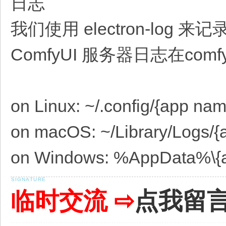
日志
我们使用 electron-log 来
ComfyUI 服务器日志在comfyu
on Linux: ~/.config/{app nam
on macOS: ~/Library/Logs/
on Windows: %AppData%\{a
临时交流 ⇨
点我留