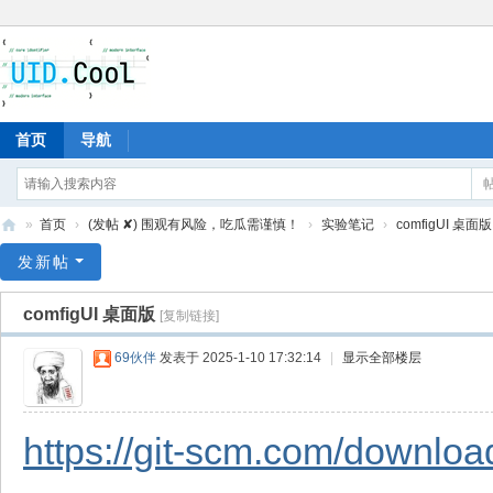
首页
导航
»
首页
›
(发帖 ✘) 围观有风险，吃瓜需谨慎！
›
实验笔记
›
comfigUI 桌面版
有
发新帖
爱
comfigUI 桌面版
[复制链接]
地
69伙伴
发表于 2025-1-10 17:32:14
|
显示全部楼层
https://git-scm.com/downloa