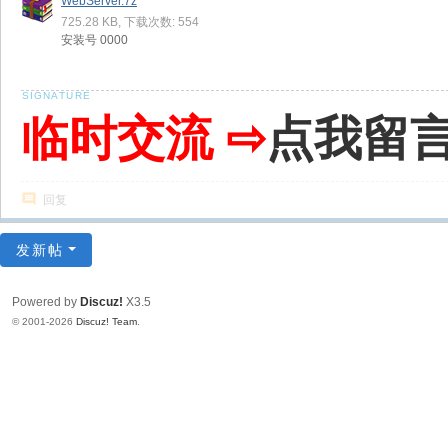
WebServer.7z
725.28 KB, 下载次数: 554
安装号 0000
临时交流 ⇨
点我留
回复
发新帖
Powered by
Discuz!
X3.5
© 2001-2026
Discuz! Team
.