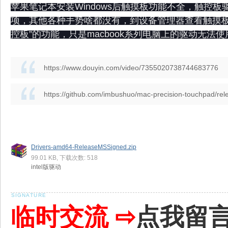
苹果笔记本安装Windows后触摸板功能不全，触控板驱
项，其他各种手势啥都没有，到设备管理器查看触摸板的驱
控板”的功能，只是macbook系列电脑上的驱动无法
https://www.douyin.com/video/7355020738744683776
https://github.com/imbushuo/mac-precision-touchpad/rel
Drivers-amd64-ReleaseMSSigned.zip
99.01 KB, 下载次数: 518
intel版驱动
临时交流 ⇨
点我留