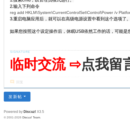
2.输入下列命令
reg add HKLM\System\CurrentControlSet\Control\Power /v Pla
3.重启电脑应用后，就可以在高级电源设置中看到这个选项了
如果您按照这个设定操作后，休眠USB依然工作的话，可能是您
临时交流 ⇨
点我留
回复
发新帖
Powered by
Discuz!
X3.5
© 2001-2026
Discuz! Team
.