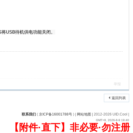
S将USB待机供电功能关闭。
举报
返回列表
联系我们
(
京ICP备16001788号
) |
网站地图
| 2012-
2026 UID.Cool |
GMT+8, 2026-8-9 19:40
【附件·直下】非必要·勿注册