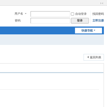
切
换
用户名
自动登录
找回密码
到
窄
密码
立即注册
登录
版
快捷导航
返回列表