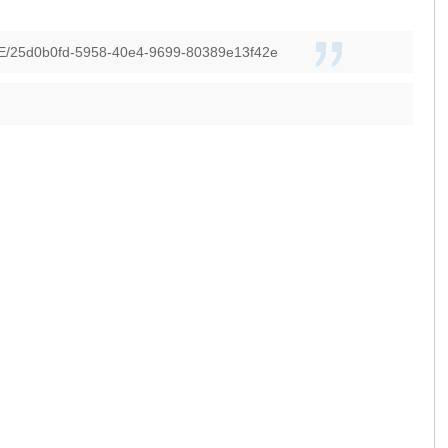
25d0b0fd-5958-40e4-9699-80389e13f42e