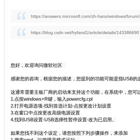
https://answers.microsoft.com/zh-hans/window
https://blog.csdn.net/hyfand1/article/details/143386690
您好，欢迎询问微软社区
感谢您的咨询，根据您的描述，您提到的功能可能是指USB的
这通常需要主板厂商的启动来支持这个功能，在系统中，您可
1.点按windows+R键，输入powercfg.cpl
2.打开电源选项-找到首选计划-点按更改计划设置
3.在窗口中点按更改高级电源设置
4.找到USB设置-USB选择性暂停设置-改为已启用。
如果您找不到这个设定，请您按照下列步骤操作，来添加
1.搜索cmd，以管理员模式运行。