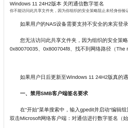
Windows 11 24H2版本 关闭通信数字签名
你不能访问此共享文件夹，因为你组织的安全策略阻止未经身份验
如果用户的NAS设备需要支持不安全的来宾登
您无法访问此共享文件夹，因为组织的安全策
0x80070035、0x800704f8、找不到网络路径（The netw
如果用户日后更新至Windows 11 24H2
一、禁用SMB客户端签名要求
在“开始”菜单搜索中，输入gpedit并启动“编辑组
双击Microsoft网络客户端：对通信进行数字签名（