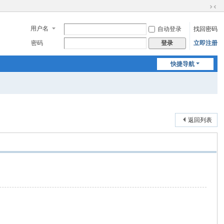
切
换
用户名
自动登录
找回密码
到
窄
密码
立即注册
登录
版
快捷导航
返回列表