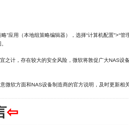
组策略”应用（本地组策略编辑器），选择“计算机配置”>“管理模
图。
宜之计，存在较大的安全风险，微软将敦促广大NAS设
留意微软方面和NAS设备制造商的官方说明，及时更新相
言
⇦