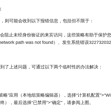
证
录，则可能会收到以下报错信息，包括但不限于：
略会阻止未经身份验证的来宾访问，这些策略有助于保护
ork path was not found）、发生系统错误3227320323（Sy
版真的遇到了上述问题，可通过以下两个临时性的办法解决：
策略”应用（本地组策略编辑器），选择“计算机配置”>“Wind
始终），最后选择“已禁用”>“确定”，请参阅上图。