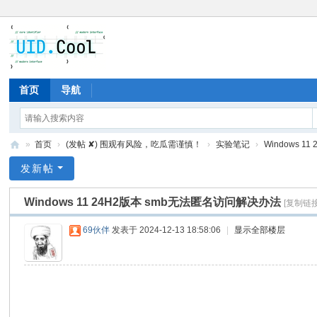
首页
导航
»
首页
›
(发帖 ✘) 围观有风险，吃瓜需谨慎！
›
实验笔记
›
Windows 1
有
发新帖
爱
Windows 11 24H2版本 smb无法匿名访问解决办法
[复制链接
地
69伙伴
发表于 2024-12-13 18:58:06
|
显示全部楼层