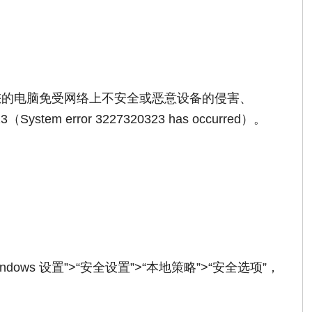
您的电脑免受网络上不安全或恶意设备的侵害、
stem error 3227320323 has occurred）。
ows 设置”>“安全设置”>“本地策略”>“安全选项”，