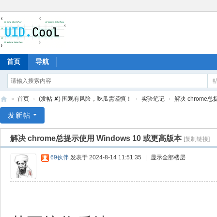
首页
导航
»
首页
›
(发帖 ✘) 围观有风险，吃瓜需谨慎！
›
实验笔记
›
解决 chrome总提
有
发新帖
爱
解决 chrome总提示使用 Windows 10 或更高版本
[复制链接]
地
69伙伴
发表于 2024-8-14 11:51:35
|
显示全部楼层