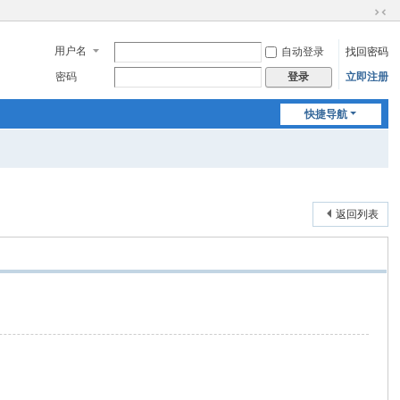
切
换
用户名
自动登录
找回密码
到
窄
密码
立即注册
登录
版
快捷导航
返回列表