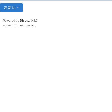
发新帖
Powered by
Discuz!
X3.5
© 2001-2026
Discuz! Team
.