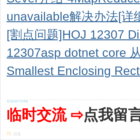
unavailable解决办法[详
[割点问题]HOJ 12307 Dis
12307
asp dotnet c
Smallest Enclosin
临时交流 ⇨
点我留
回复