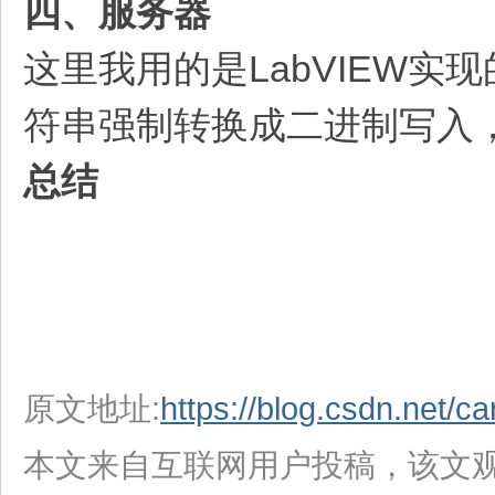
四、服务器
这里我用的是LabVIEW
符串强制转换成二进制写入，
总结
原文地址:
https://blog.csdn.net/c
本文来自互联网用户投稿，该文