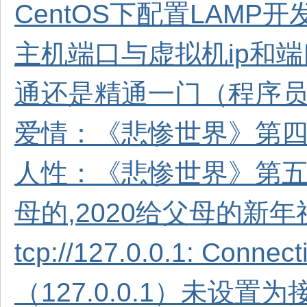
CentOS下配置LAMP开
主机端口与虚拟机ip和
通还是精通一门（程序
爱情：《悲惨世界》第四
人性：《悲惨世界》第五部
母的,2020给父母的新
tcp://127.0.0.1: Connect
（127.0.0.1）未设置