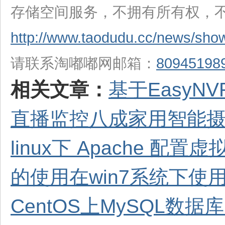
存储空间服务，不拥有所有权，
http://www.taodudu.cc/news/sho
请联系淘嘟嘟网邮箱：
80945198
相关文章：
基于EasyN
直播监控
八成家用智能摄
linux下 Apache 配
的使用
在win7系统下使用To
CentOS上MySQL数