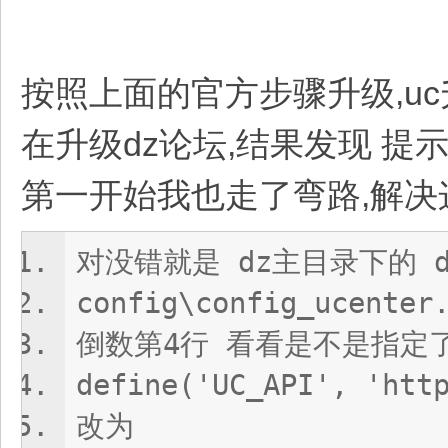
按照上面的官方步骤升级,uc
在升级dz论坛,结果发现 提示
第一开始我也走了弯路,解决
对没错就是 dz主目录下的 
config\config_ucenter
倒数第4行 看看是不是指定了u
define('UC_API', 'htt
改为