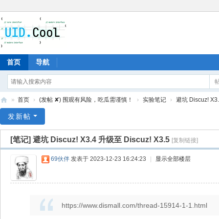
首页
导航
»
首页
›
(发帖 ✘) 围观有风险，吃瓜需谨慎！
›
实验笔记
›
避坑 Discuz! X3
有
发新帖
爱
[笔记]
避坑 Discuz! X3.4 升级至 Discuz! X3.5
[复制链接]
地
69伙伴
发表于 2023-12-23 16:24:23
|
显示全部楼层
https://www.dismall.com/thread-15914-1-1.html