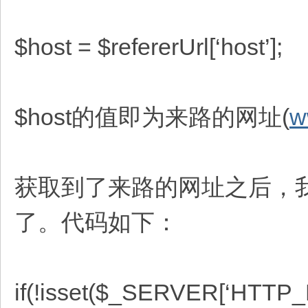
$host = $refererUrl[‘host’];
$host的值即为来路的网址(
w
获取到了来路的网址之后，
了。代码如下：
if(!isset($_SERVER[‘HTTP_RE