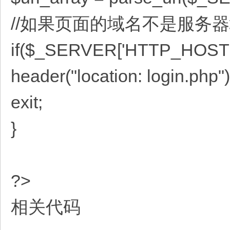
//如果页面的域名不是服务
if($_SERVER['HTTP_HOST'] !
header("location: login.php")
exit;
}
?>
相关代码