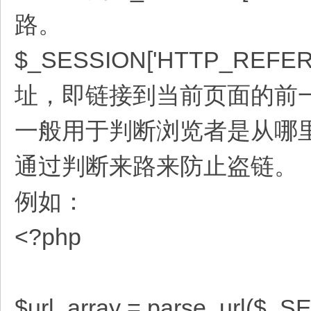
路。
$_SESSION['HTTP_
址，即链接到当前页面的前一页
一般用于判断浏览者是从哪
通过判断来路来防止盗链。
例如：
<?php
$url_array = parse_url($