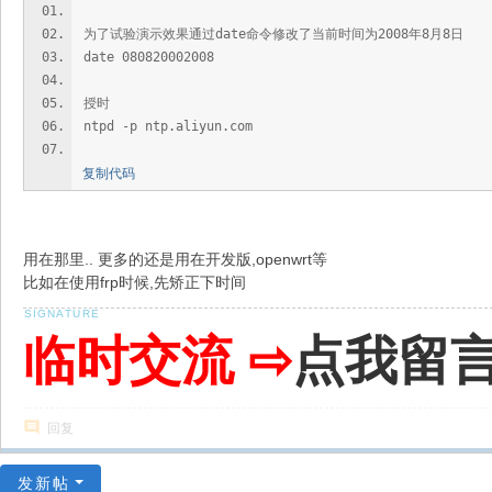
为了试验演示效果通过date命令修改了当前时间为2008年8月8日
date 080820002008
授时
ntpd -p ntp.aliyun.com
复制代码
用在那里.. 更多的还是用在开发版,openwrt等
比如在使用frp时候,先矫正下时间
临时交流 ⇨
点我留
回复
发新帖