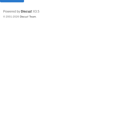
Powered by
Discuz!
X3.5
© 2001-2026
Discuz! Team
.