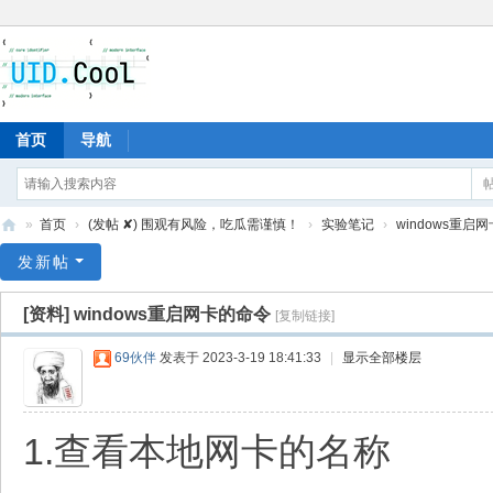
首页
导航
»
首页
›
(发帖 ✘) 围观有风险，吃瓜需谨慎！
›
实验笔记
›
windows重启
有
发新帖
爱
[资料]
windows重启网卡的命令
[复制链接]
地
69伙伴
发表于 2023-3-19 18:41:33
|
显示全部楼层
1.查看本地网卡的名称