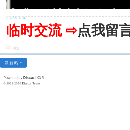
临时交流 ⇨
点我留
回复
发新帖
Powered by
Discuz!
X3.5
© 2001-2026
Discuz! Team
.