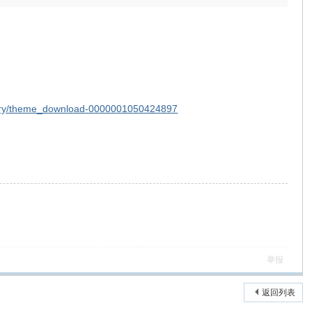
brary/theme_download-0000001050424897
举报
返回列表