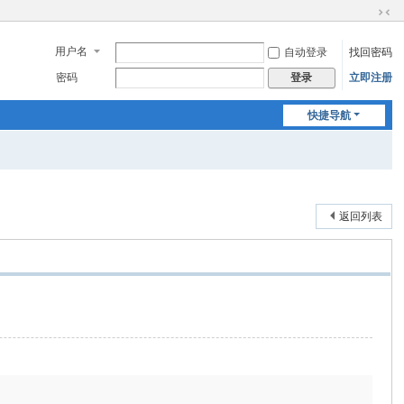
切
换
用户名
自动登录
找回密码
到
窄
密码
立即注册
登录
版
快捷导航
返回列表