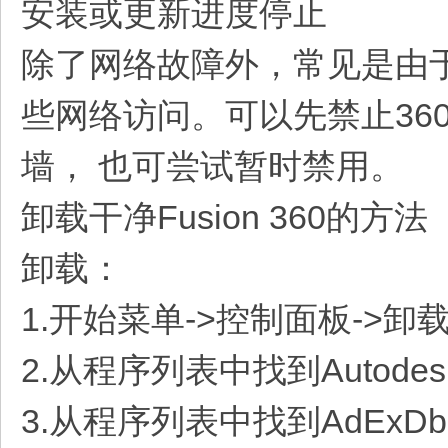
安装或更新进度停止
除了网络故障外，常见是由于机
些网络访问。可以先禁止360
墙， 也可尝试暂时禁用。
卸载干净Fusion 360的方法
卸载：
1.开始菜单->控制面板->卸
2.从程序列表中找到Autodesk
3.从程序列表中找到AdExDb