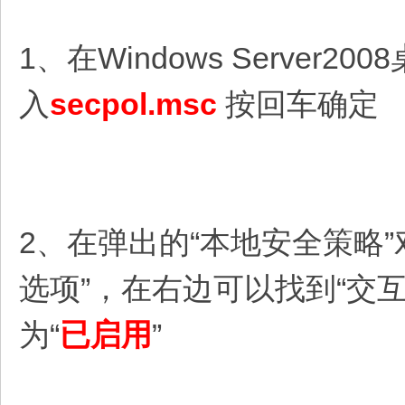
1、在Windows Serve
入
secpol.msc
按回车确定
2、在弹出的“本地安全策略”
选项”，在右边可以找到“交
为“
已启用
”