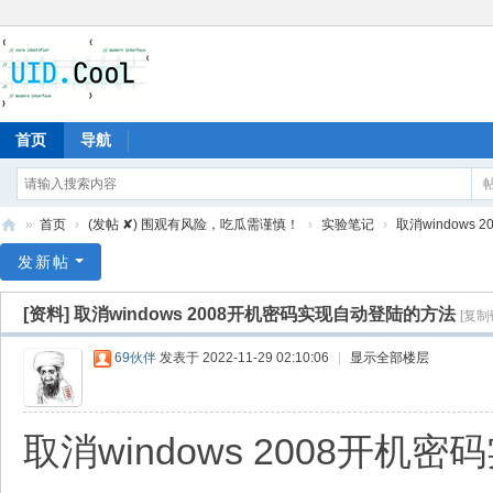
首页
导航
»
首页
›
(发帖 ✘) 围观有风险，吃瓜需谨慎！
›
实验笔记
›
取消windows 
有
发新帖
爱
[资料]
取消windows 2008开机密码实现自动登陆的方法
[复制
地
69伙伴
发表于 2022-11-29 02:10:06
|
显示全部楼层
取消windows 2008开