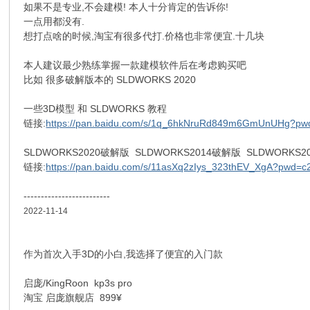
如果不是专业,不会建模! 本人十分肯定的告诉你!
一点用都没有.
想打点啥的时候,淘宝有很多代打.价格也非常便宜.十几块
本人建议最少熟练掌握一款建模软件后在考虑购买吧
比如 很多破解版本的 SLDWORKS 2020
一些3D模型 和 SLDWORKS 教程
链接:
https://pan.baidu.com/s/1q_6hkNruRd849m6GmUnUHg?pwd
SLDWORKS2020破解版 SLDWORKS2014破解版 SLDWORKS
链接:
https://pan.baidu.com/s/11asXq2zIys_323thEV_XgA?pwd=c
-------------------------
2022-11-14
作为首次入手3D的小白,我选择了便宜的入门款
启庞/KingRoon kp3s pro
淘宝 启庞旗舰店 899¥