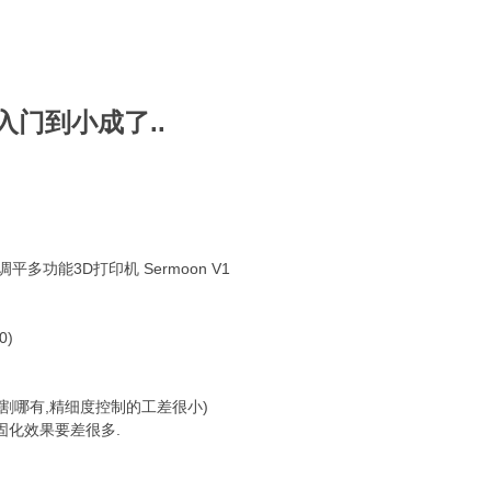
入门到小成了..
多功能3D打印机 Sermoon V1
0)
切割哪有,精细度控制的工差很小)
固化效果要差很多.