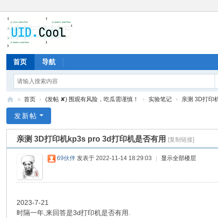
首页
导航
»
首页
›
(发帖 ✘) 围观有风险，吃瓜需谨慎！
›
实验笔记
›
亲测 3D打印机
有
发新帖
爱
亲测 3D打印机kp3s pro 3d打印机是否有用
[复制链接]
地
69伙伴
发表于 2022-11-14 18:29:03
|
显示全部楼层
2023-7-21
时隔一年,来回答是3d打印机是否有用.