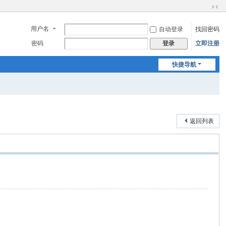
切
换
用户名
自动登录
找回密码
到
窄
密码
立即注册
登录
版
快捷导航
返回列表