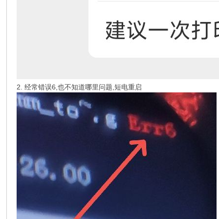
2. 经常错误6,也不知道哪里问题,短电重启