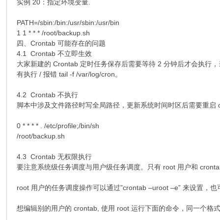
实例 20：指定环境变量.
PATH=/sbin:/bin:/usr/sbin:/usr/bin
1 1 * * * /root/backup.sh
四、Crontab 可能存在的问题
4.1 Crontab 不立即生效
大家新建的 Crontab 定时任务保存后需要等待 2 分钟后才会执行，当然如果
有执行 / 报错 tail -f /var/log/cron。
4.2 Crontab 不执行
脚本中涉及文件路径时写全局路径，更新系统时间时区后需要重启 cron
0 * * * * . /etc/profile;/bin/sh
/root/backup.sh
4.3 Crontab 无权限执行
要注意系统级任务调度与用户级任务调度。只有 root 用户和 crontab 
root 用户的任务调度操作可以通过”crontab –uroot –e” 来设置，也
想编辑别的用户的 crontab, 使用 root 运行下面的命令，同一个格式 (