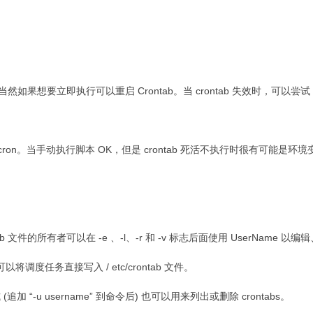
想要立即执行可以重启 Crontab。当 crontab 失效时，可以尝试 / etc
。当手动执行脚本 OK，但是 crontab 死活不执行时很有可能是环境变
文件的所有者可以在 -e 、-l、-r 和 -v 标志后面使用 UserName 以
可以将调度任务直接写入 / etc/crontab 文件。
追加 “-u username” 到命令后) 也可以用来列出或删除 crontabs。