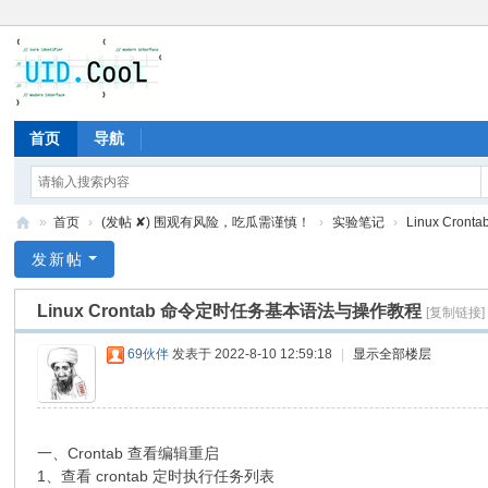
首页
导航
»
首页
›
(发帖 ✘) 围观有风险，吃瓜需谨慎！
›
实验笔记
›
Linux Cro
有
发新帖
爱
Linux Crontab 命令定时任务基本语法与操作教程
[复制链接]
地
69伙伴
发表于 2022-8-10 12:59:18
|
显示全部楼层
一、Crontab 查看编辑重启
1、查看 crontab 定时执行任务列表