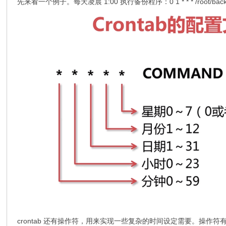
先来看一个例子。每天凌晨 1:00 执行备份程序：0 1 * * * /root
crontab 还有操作符，用来实现一些复杂的时间设定需要。操作符