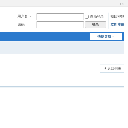
切
换
用户名
自动登录
找回密码
到
窄
密码
立即注册
登录
版
快捷导航
返回列表