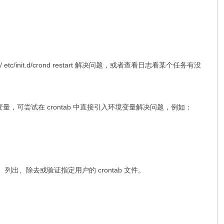
/init.d/crond restart 解决问题，或者查看日志看某个任务有没
量，可尝试在 crontab 中直接引入环境变量解决问题，例如：
编辑、列出、除去或验证指定用户的 crontab 文件。