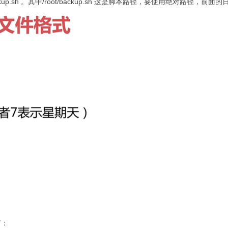
/backup.sh 。其中/root/backup.sh 这是脚本路径，要使用绝对路
有：