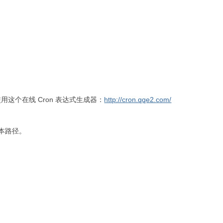
使用这个在线 Cron 表达式生成器：
http://cron.qqe2.com/
脚本路径。