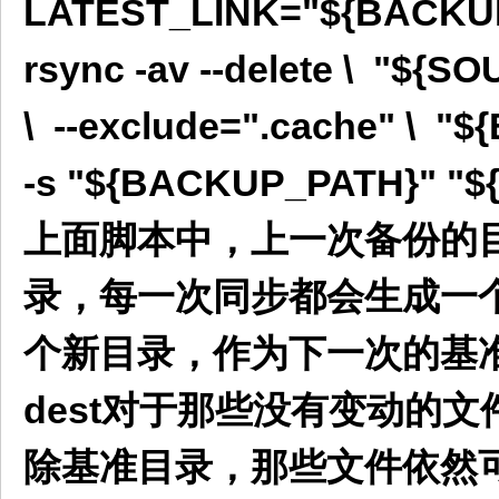
LATEST_LINK="${BACKUP_
rsync -av --delete \ "${S
\ --exclude=".cache" \ "
-s "${BACKUP_PATH}" "$
上面脚本中，上一次备份的目录${
录，每一次同步都会生成一个新目
个新目录，作为下一次的基准目
dest对于那些没有变动的
除基准目录，那些文件依然