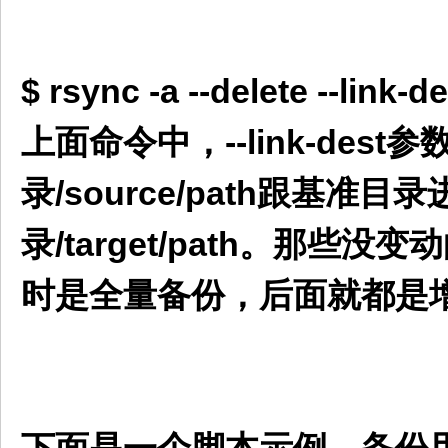
$ rsync -a --delete --link-
上面命令中，--link-dest
录/source/path跟
录/target/path。那
时是全量备份，后面就都是