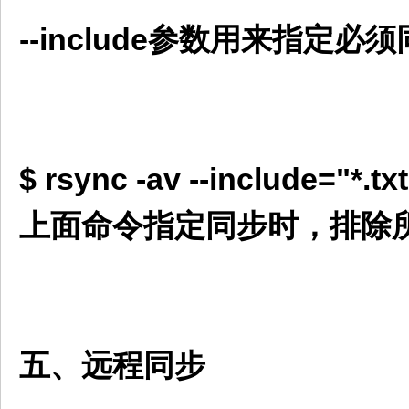
--include参数用来指定必
$ rsync -av --include="*.tx
上面命令指定同步时，排除所
五、远程同步