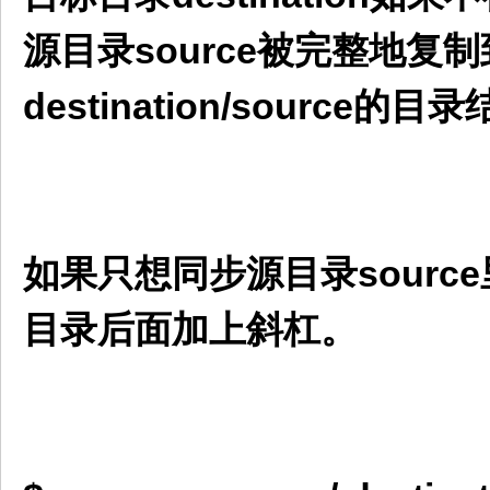
源目录source被完整地复制
destination/source的目
如果只想同步源目录source
目录后面加上斜杠。