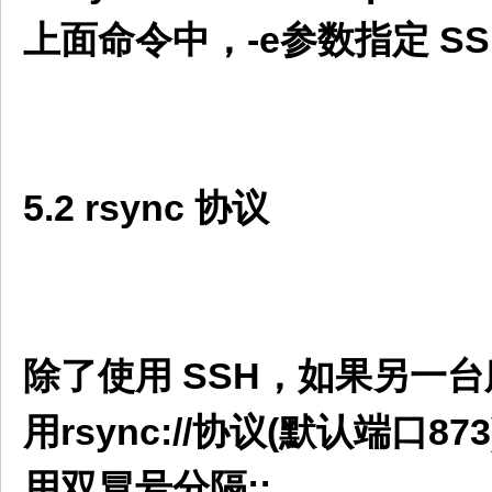
上面命令中，-e参数指定 SS
5.2 rsync 协议
除了使用 SSH，如果另一台
用rsync://协议(默认端
用双冒号分隔::。