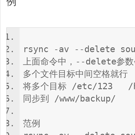
例
rsync -av --delete so
上面命令中，--delete参数
多个文件目标中间空格就行
将多个目标 /etc/123 /h
同步到 /www/backup/
范例