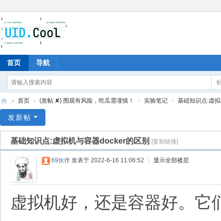
首页
导航
»
首页
›
(发帖 ✘) 围观有风险，吃瓜需谨慎！
›
实验笔记
›
基础知识点:虚拟
有
发新帖
爱
基础知识点:虚拟机与容器docker的区别
[复制链接]
地
69伙伴
发表于 2022-6-16 11:06:52
|
显示全部楼层
虚拟机好，还是容器好。它