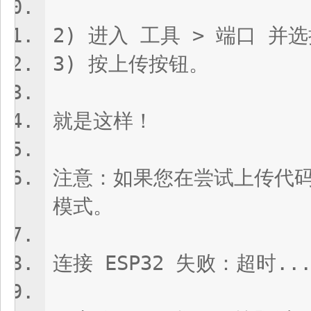
2) 进入 工具 > 端口 并
3) 按上传按钮。
就是这样！
注意：如果您在尝试上传代码
模式。
连接 ESP32 失败：超时..