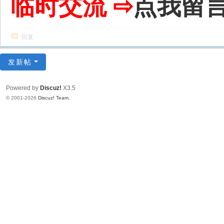
临时交流 ⇨
点我留
回复
发新帖
Powered by
Discuz!
X3.5
© 2001-2026
Discuz! Team
.