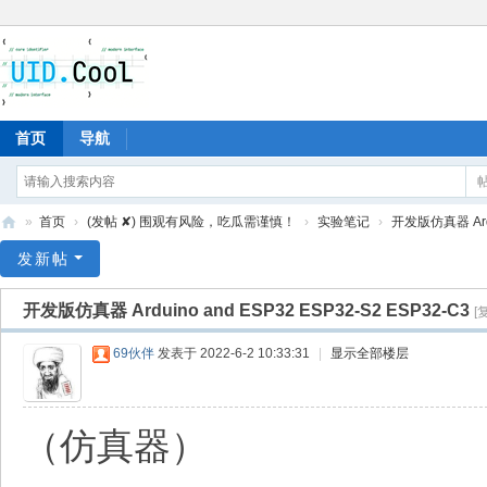
首页
导航
»
首页
›
(发帖 ✘) 围观有风险，吃瓜需谨慎！
›
实验笔记
›
开发版仿真器 Ardui
有
发新帖
爱
开发版仿真器 Arduino and ESP32 ESP32-S2 ESP32-C3
[
地
69伙伴
发表于 2022-6-2 10:33:31
|
显示全部楼层
（仿真器）