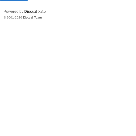
Powered by
Discuz!
X3.5
© 2001-2026
Discuz! Team
.