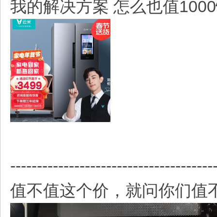
我的解决方案 怎么也值100
--------------------------------------
值不值这个价，就问你们值