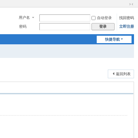
切
换
用户名
自动登录
找回密码
到
窄
密码
立即注册
登录
版
快捷导航
返回列表