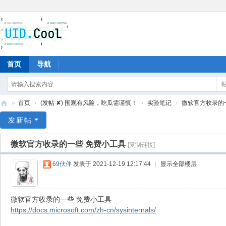
首页
导航
»
首页
›
(发帖 ✘) 围观有风险，吃瓜需谨慎！
›
实验笔记
›
微软官方收录的
有
发新帖
爱
微软官方收录的一些 免费小工具
[复制链接]
地
69伙伴
发表于 2021-12-19 12:17:44
|
显示全部楼层
微软官方收录的一些 免费小工具
https://docs.microsoft.com/zh-cn/sysinternals/