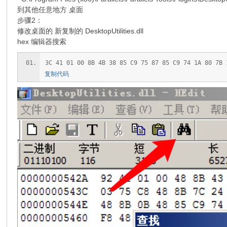
到其他任意地方 桌面
步骤2：
修改桌面的 新复制的 DesktopUtilities.dll
hex 编辑器搜索
3C 41 01 00 8B 4B 38 85 C9 75 87 85 C9 74 1A 80 7B 
复制代码