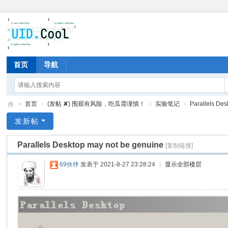
首页
导航
»
首页
›
(发帖 ✘) 围观有风险，吃瓜需谨慎！
›
实验笔记
›
Parallels De
有
发新帖
爱
Parallels Desktop may not be genuine
[复制链接]
地
69伙伴
发表于 2021-8-27 23:28:24
|
显示全部楼层