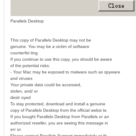
Parallels Desktop
This copy of Parallels Desktop may not be
genuine. You may be a victim of software
counterfei ting.
If you continue to use this copy, you should be aware
of the potential risks:
- Your Mac may be exposed to malware such as spyware
and viruses
Your private data could be accessed,
stolen, and/ or
destr oyed
To stay protected, download and install a genuine
copy of Parallels Desktop from the official websi te.
If you bought Parallels Desktop from Parallels or an
authorized reseller, you are seeing this message in
err or.
Flease contact Parallels Support immediately wi th