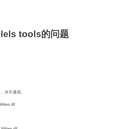
els tools的问题
本号，并不通用。
ities.dll
lities.dll