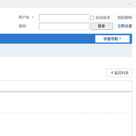
切
换
用户名
自动登录
找回密码
到
窄
密码
立即注册
登录
版
快捷导航
返回列表