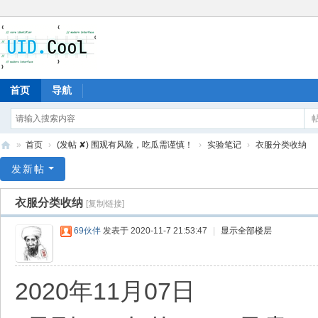
首页
导航
»
首页
›
(发帖 ✘) 围观有风险，吃瓜需谨慎！
›
实验笔记
›
衣服分类收纳
有
发新帖
爱
衣服分类收纳
[复制链接]
地
69伙伴
发表于 2020-11-7 21:53:47
|
显示全部楼层
2020年11月07日