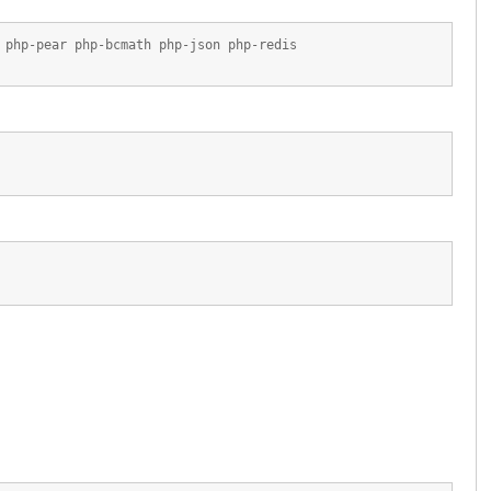
 php-pear php-bcmath php-json php-redis