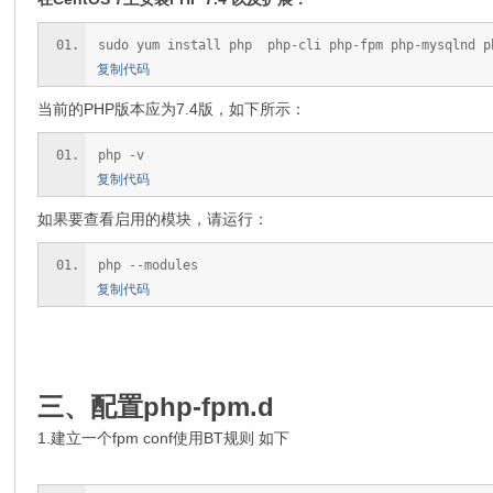
sudo yum install php php-cli php-fpm php-mysqlnd p
复制代码
当前的PHP版本应为7.4版，如下所示：
php -v
复制代码
如果要查看启用的模块，请运行：
php --modules
复制代码
三、配置php-fpm.d
1.建立一个fpm conf使用BT规则 如下