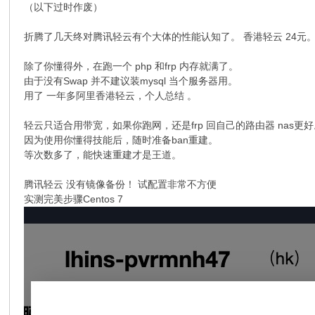
（以下过时作废）
折腾了几天终对腾讯轻云有个大体的性能认知了。 香港轻云 24元。 
除了你懂得外，在跑一个 php 和frp 内存就满了。
由于没有Swap 并不建议装mysql 当个服务器用。
用了 一年多阿里香港轻云，个人总结 。
轻云只适合用带宽，如果你跑网，还是frp 回自己的路由器 nas更
因为使用你懂得技能后，随时准备ban重建。
等次数多了，能快速重建才是王道。
腾讯轻云 没有镜像备份！ 试配置非常不方便
实测完美步骤Centos 7