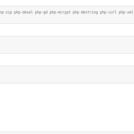
hp-zip php-devel php-gd php-mcrypt php-mbstring php-curl php-xml