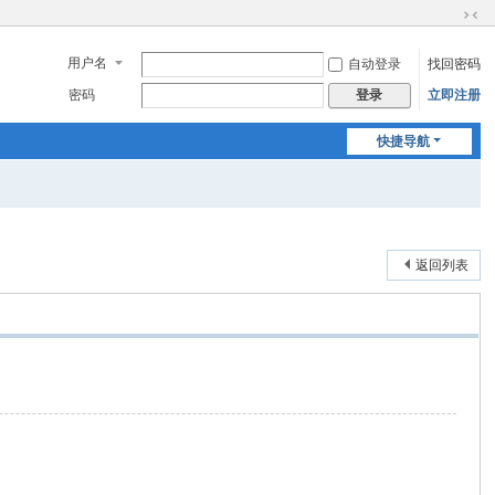
切
换
用户名
自动登录
找回密码
到
窄
密码
立即注册
登录
版
快捷导航
返回列表