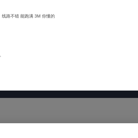
线路不错 能跑满 3M 你懂的
好。