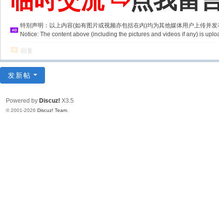
临时交流 ⇨
点我留
特别声明：以上内容(如有图片或视频亦包括在内)均为其他媒体用户上传并
Notice: The content above (including the pictures and videos if any) is u
回复
发新帖
Powered by
Discuz!
X3.5
© 2001-2026
Discuz! Team
.