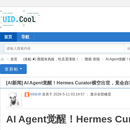
首页
导航
»
首页
›
(发帖 ✘) 围观有风险，吃瓜需谨慎！
›
围观·剪报
›
AI Agent觉醒
有
发新帖
爱
[AI新闻]
AI Agent觉醒！Hermes Curator横空出世，竟
地
69伙伴
发表于 2026-5-11 03:19:57
|
显示全部楼层
AI Agent觉醒！Hermes