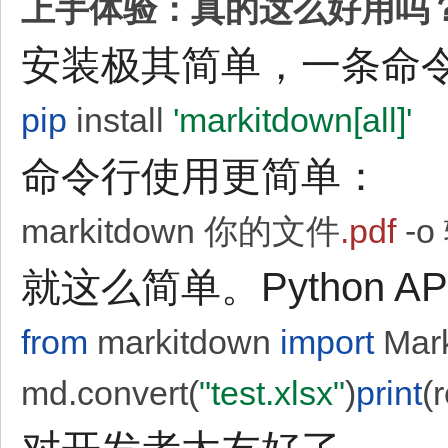
上手体验：真的这么好用吗
安装极其简单，一条命
pip
install
'markitdown[all]'
命令行使用更简单：
markitdown 你的文件
.pdf
-o
就这么简单。Python 
from
markitdown
import
Mark
md.convert(
"test.xlsx"
)
print
(