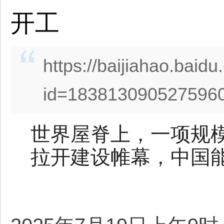
开工
https://baijiahao.baid
id=1838130905275960
世界屋脊上，一项规
拉开建设帷幕，中国