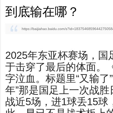
到底输在哪？
https://baijiahao.baidu.com/s?id=1837546859644275058
2025年东亚杯赛场，
于击穿了最后的体面。
字泣血。标题里“又输了”
年”那是国足上一次战
战近5场，进1球丢15球