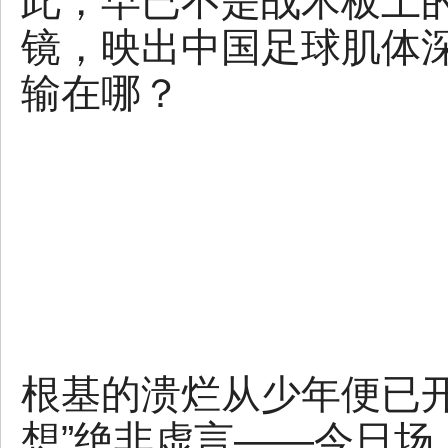
此，早已不是战术板上
镜，映出中国足球肌体
输在哪？
根基的溃烂从少年便已
想”绝非虚言——今日