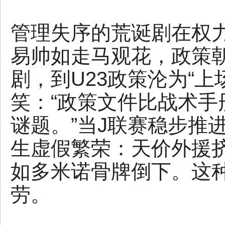
管理失序的荒诞剧在权
易帅如走马观花，政策朝
剧，到U23政策沦为“
笑：“政策文件比战术
谜题。”当J联赛稳步推
生虚假繁荣：天价外援
如多米诺骨牌倒下。这
劳。