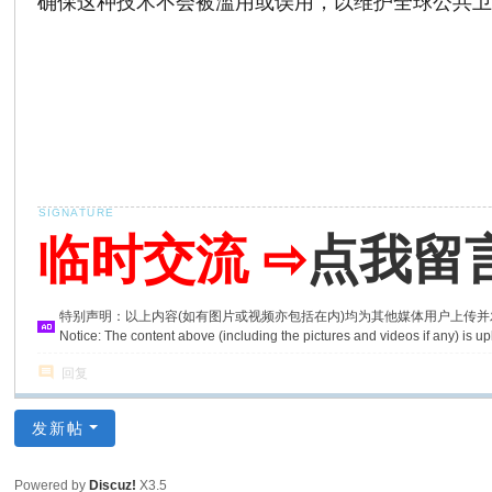
确保这种技术不会被滥用或误用，以维护全球公共
临时交流 ⇨
点我留
特别声明：以上内容(如有图片或视频亦包括在内)均为其他媒体用户上传
Notice: The content above (including the pictures and videos if any) is
回复
发新帖
Powered by
Discuz!
X3.5