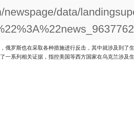
m/newspage/data/landingsup
d%22%3A%22news_9637762
际，俄罗斯也在采取各种措施进行反击，其中就涉及到了
露了一系列相关证据，指控美国等西方国家在乌克兰涉及