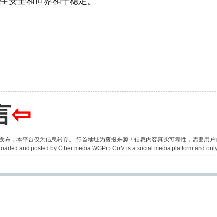
卫生安全和世界和平稳定。
言
⇦
并发布，本平台仅为信息转存。 行首地址为剪报来源！信息内容真实可靠性，需要用
 uploaded and posted by Other media.WGPro.CoM is a social media platform and only