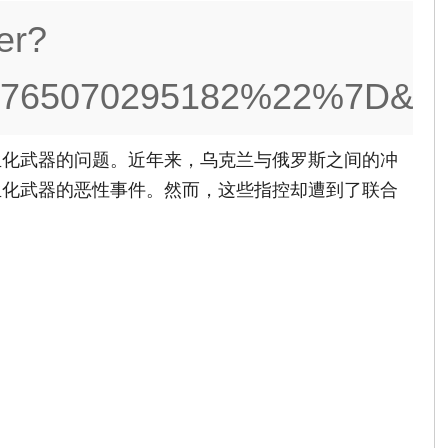
er?
765070295182%22%7D&n_t
生化武器的问题。近年来，乌克兰与俄罗斯之间的冲
生化武器的恶性事件。然而，这些指控却遭到了联合