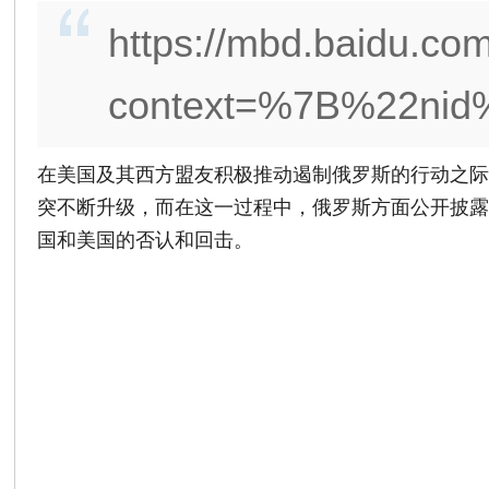
https://mbd.baidu.co
context=%7B%22ni
在美国及其西方盟友积极推动遏制俄罗斯的行动之
突不断升级，而在这一过程中，俄罗斯方面公开披
国和美国的否认和回击。