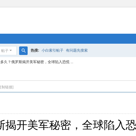
热搜:
小白索引帖子
有问题先搜索
帖子
搜
多久？俄罗斯揭开美军秘密，全球陷入恐慌 ...
索
复制链接]
斯揭开美军秘密，全球陷入