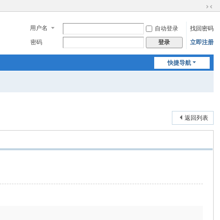
切
换
用户名
自动登录
找回密码
到
窄
密码
立即注册
登录
版
快捷导航
返回列表