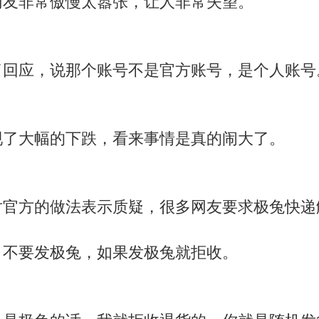
网友非常傲慢太嚣张，让人非常失望。
了回应，说那个账号不是官方账号，是个人账号
现了大幅的下跌，看来事情是真的闹大了。
对官方的做法表示质疑，很多网友要求极兔快递
，不要发极兔，如果发极兔就拒收。