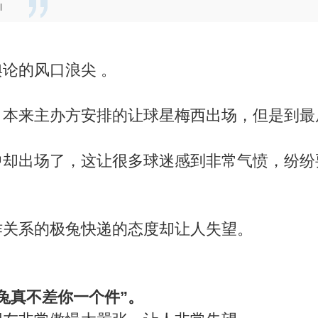
l
论的风口浪尖 。
，本来主办方安排的让球星梅西出场，但是到最
中却出场了，这让很多球迷感到非常气愤，纷纷
作关系的极兔快递的态度却让人失望。
兔真不差你一个件”。