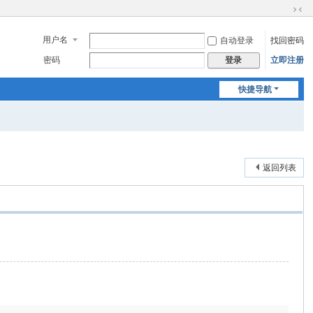
切
换
用户名
自动登录
找回密码
到
窄
密码
立即注册
登录
版
快捷导航
返回列表