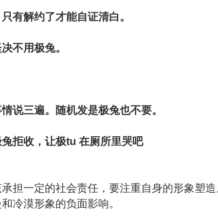
，只有解约了才能自证清白。
坚决不用极兔。
事情说三遍。随机发是极兔也不要。
兔拒收，让极tu 在厕所里哭吧
该承担一定的社会责任，要注重自身的形象塑造
慢和冷漠形象的负面影响。