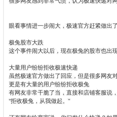
很多网友感到非常气愤，认为极速快递对
眼看事情进一步闹大，极速官方赶紧做出
极兔股市大跌
这个事件闹大以后，现在极兔的股市也出
大量用户纷纷拒收极速快递
虽然极速官方做出了回应，但是很多网友
更是有大量的用户纷纷拒收极兔
有网友非常干脆了当，直接和店铺客服说
“拒收极兔，从我做起。”