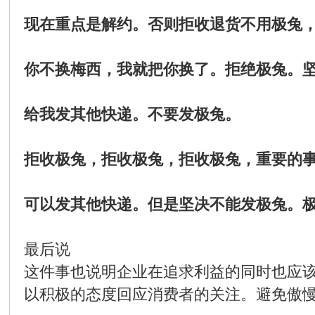
现在重点是解约。否则拒收退货不用极兔
你不换梅西，我就把你换了。拒绝极兔。
给我发其他快递。不要发极兔。
拒收极兔，拒收极兔，拒收极兔，重要的
可以发其他快递。但是坚决不能发极兔。极
最后说
这件事也说明企业在追求利益的同时也应
以积极的态度回应消费者的关注。避免傲