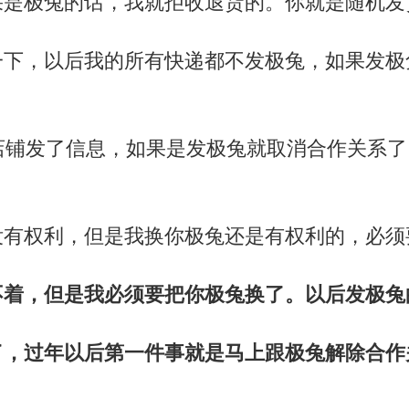
果是极兔的话，我就拒收退货的。你就是随机发
一下，以后我的所有快递都不发极兔，如果发极
店铺发了信息，如果是发极兔就取消合作关系了
没有权利，但是我换你极兔还是有权利的，必须
不着，但是我必须要把你极兔换了。以后发极兔
了，过年以后第一件事就是马上跟极兔解除合作