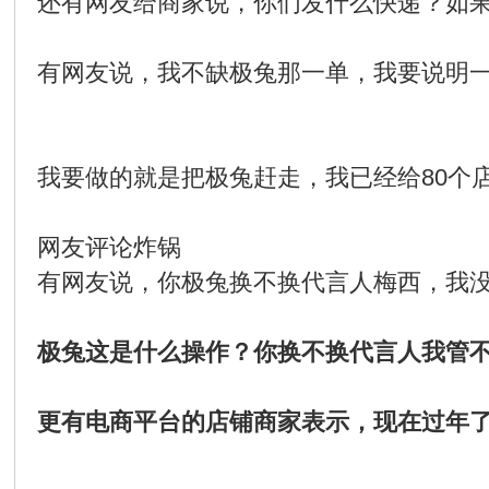
还有网友给商家说，你们发什么快递？如
有网友说，我不缺极兔那一单，我要说明
我要做的就是把极兔赶走，我已经给80个
网友评论炸锅
有网友说，你极兔换不换代言人梅西，我
极兔这是什么操作？你换不换代言人我管
更有电商平台的店铺商家表示，现在过年