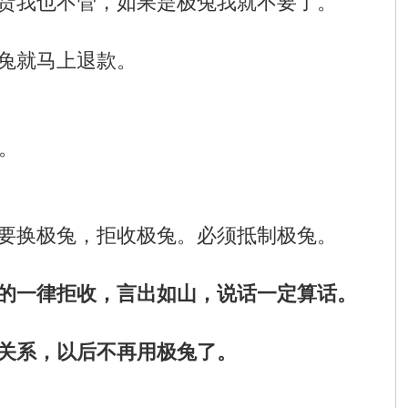
货我也不管，如果是极兔我就不要了。
兔就马上退款。
。
要换极兔，拒收极兔。必须抵制极兔。
的一律拒收，言出如山，说话一定算话。
关系，以后不再用极兔了。