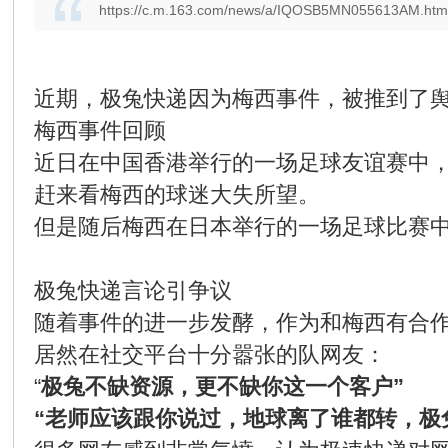
https://c.m.163.com/news/a/IQOSB5MN055613AM.htm
近期，极兔快递因为梅西事件，被推到了舆
梅西事件回顾
近日在中国香港举行的一场足球友谊赛中
赶来看梅西的球迷大失所望。
但是随后梅西在日本举行的一场足球比赛
极兔快递言论引争议
随着事件的进一步发酵，作为和梅西有合
居然在社交平台十分嚣张的队网友：
“
极兔不缺资源，更不缺你这一个客户”
“老师应该跟你说过，地球离了谁都转，极