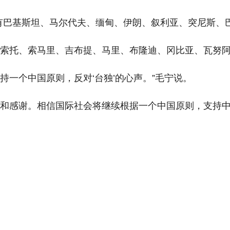
有巴基斯坦、马尔代夫、缅甸、伊朗、叙利亚、突尼斯、
莱索托、索马里、吉布提、马里、布隆迪、冈比亚、瓦努
一个中国原则，反对‘台独’的心声。”毛宁说。
和感谢。相信国际社会将继续根据一个中国原则，支持中