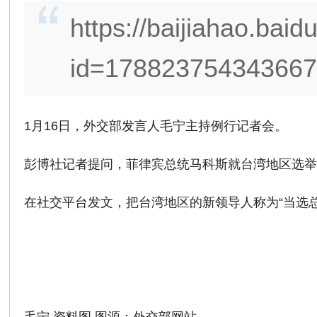
https://baijiahao.bai
id=178823754343667
1月16日，外交部发言人毛宁主持例行记者会。
彭博社记者提问，菲律宾总统马科斯就台湾地区选
在社交平台发文，把台湾地区的新领导人称为“当选