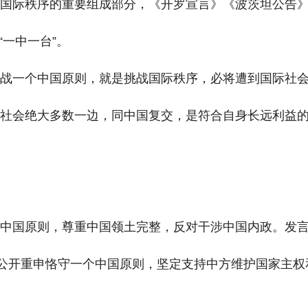
国际秩序的重要组成部分，《开罗宣言》《波茨坦公告》对
“一中一台”。
战一个中国原则，就是挑战国际秩序，必将遭到国际社会
际社会绝大多数一边，同中国复交，是符合自身长远利益
个中国原则，尊重中国领土完整，反对干涉中国内政。发
纷公开重申恪守一个中国原则，坚定支持中方维护国家主权