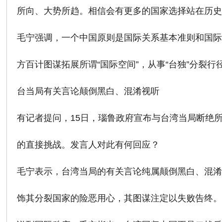
所向、大势所趋。相信会有更多的国家选择站在历
毛宁强调，一个中国原则是国际关系基本准则和国
方百计图谋拓展所谓“国际空间”，从事“台独”分裂
台当局有关言论颠倒黑白、混淆视听
有记者提问，15日，瑙鲁政府宣布与台湾当局断绝所
的直接挑战。发言人对此有何回应？
毛宁表示，台湾当局的有关言论纯属颠倒黑白、混淆
饰其分裂国家的险恶用心，其图谋注定以失败告终