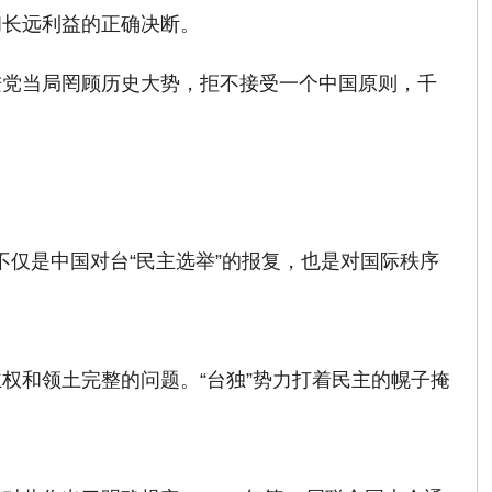
和长远利益的正确决断。
进党当局罔顾历史大势，拒不接受一个中国原则，千
不仅是中国对台“民主选举”的报复，也是对国际秩序
权和领土完整的问题。“台独”势力打着民主的幌子掩