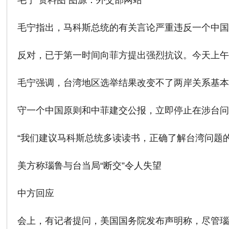
毛宁 资料图 图源：外交部网站
毛宁指出，马科斯总统的有关言论严重违反一个中
反对，已于第一时间向菲方提出强烈抗议。今天上
毛宁强调，台湾地区选举结果改变不了两岸关系基
守一个中国原则和中菲建交公报，立即停止在涉台问
“我们建议马科斯总统多读读书，正确了解台湾问题
美方称瑙鲁与台当局“断交”令人失望
中方回应
会上，有记者提问，美国国务院发布声明称，尽管瑙