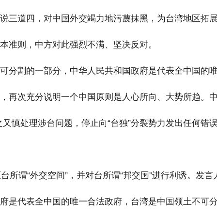
定说三道四，对中国外交竭力地污蔑抹黑，为台湾地区拓
基本准则，中方对此强烈不满、坚决反对。
不可分割的一部分，中华人民共和国政府是代表全中国的
，再次充分说明一个中国原则是人心所向、大势所趋。中
慎之又慎处理涉台问题，停止向“台独”分裂势力发出任何错
台所谓“外交空间”，并对台所谓“邦交国”进行利诱。发
政府是代表全中国的唯一合法政府，台湾是中国领土不可