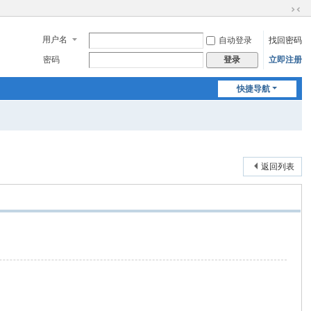
切
换
用户名
自动登录
找回密码
到
窄
密码
立即注册
登录
版
快捷导航
返回列表