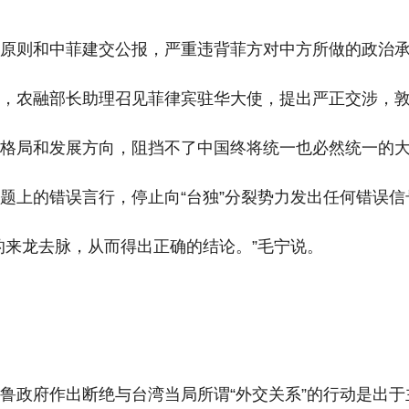
国原则和中菲建交公报，严重违背菲方对中方所做的政治
午，农融部长助理召见菲律宾驻华大使，提出严正交涉，
本格局和发展方向，阻挡不了中国终将统一也必然统一的
题上的错误言行，停止向“台独”分裂势力发出任何错误信
的来龙去脉，从而得出正确的结论。”毛宁说。
鲁政府作出断绝与台湾当局所谓“外交关系”的行动是出