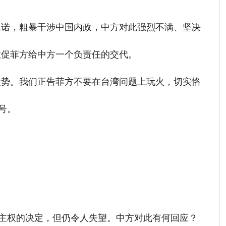
承诺，粗暴干涉中国内政，中方对此强烈不满、坚决
敦促菲方给中方一个负责任的交代。
大势。我们正告菲方不要在台湾问题上玩火，切实恪
号。
于主权的决定，但仍令人失望。中方对此有何回应？