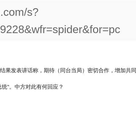
du.com/s?
9228&wfr=spider&for=pc
举结果发表讲话称，期待（同台当局）密切合作，增加共
总统”。中方对此有何回应？