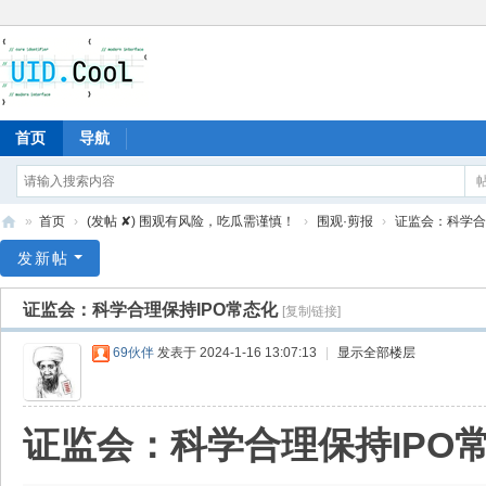
首页
导航
»
首页
›
(发帖 ✘) 围观有风险，吃瓜需谨慎！
›
围观·剪报
›
证监会：科学合
有
发新帖
爱
证监会：科学合理保持IPO常态化
[复制链接]
地
69伙伴
发表于 2024-1-16 13:07:13
|
显示全部楼层
证监会：科学合理保持IPO