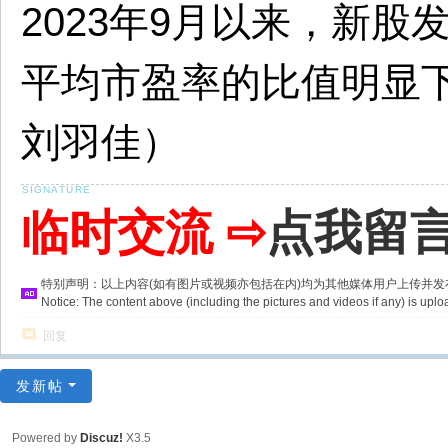
2023年9月以来，新
平均市盈率的比值明显
刘羽佳）
临时交流 ⇨
点我留
特别声明：以上内容(如有图片或视频亦包括在内)均为其他媒体用户上传并
Notice: The content above (including the pictures and videos if any) is u
回复
发新帖
Powered by
Discuz!
X3.5