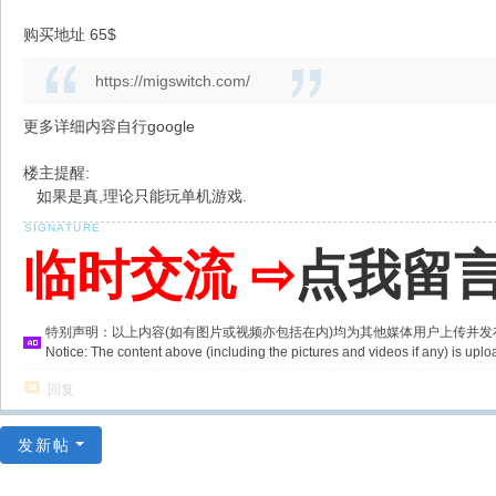
购买地址 65$
https://migswitch.com/
更多详细内容自行google
楼主提醒:
如果是真,理论只能玩单机游戏.
临时交流 ⇨
点我留
特别声明：以上内容(如有图片或视频亦包括在内)均为其他媒体用户上传并
Notice: The content above (including the pictures and videos if any) is u
回复
发新帖