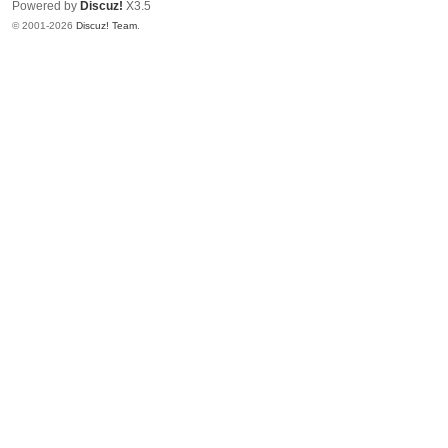
Powered by
Discuz!
X3.5
© 2001-2026
Discuz! Team
.