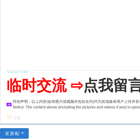
临时交流 ⇨
点我留
特别声明：以上内容(如有图片或视频亦包括在内)均为其他媒体用户上传并
Notice: The content above (including the pictures and videos if any) is u
回复
发新帖