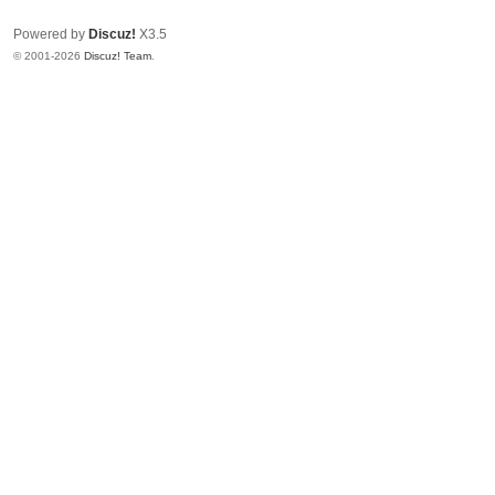
Powered by
Discuz!
X3.5
© 2001-2026
Discuz! Team
.