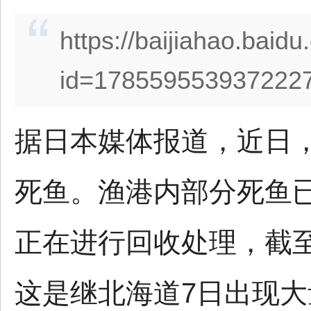
https://baijiahao.baid
id=1785595539372227
据日本媒体报道，近日
死鱼。渔港内部分死鱼
正在进行回收处理，截至
这是继北海道7日出现