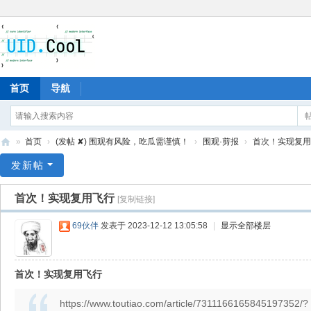
首页
导航
»
首页
›
(发帖 ✘) 围观有风险，吃瓜需谨慎！
›
围观·剪报
›
首次！实现复用
有
发新帖
爱
首次！实现复用飞行
[复制链接]
地
69伙伴
发表于 2023-12-12 13:05:58
|
显示全部楼层
首次！实现复用飞行
https://www.toutiao.com/article/7311166165845197352/?