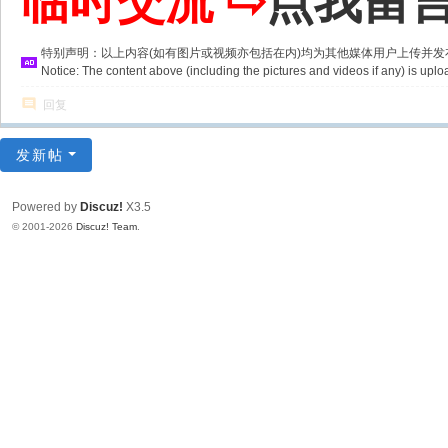
临时交流 ⇨
点我留
特别声明：以上内容(如有图片或视频亦包括在内)均为其他媒体用户上传并
Notice: The content above (including the pictures and videos if any) is u
回复
发新帖
Powered by
Discuz!
X3.5
© 2001-2026
Discuz! Team
.