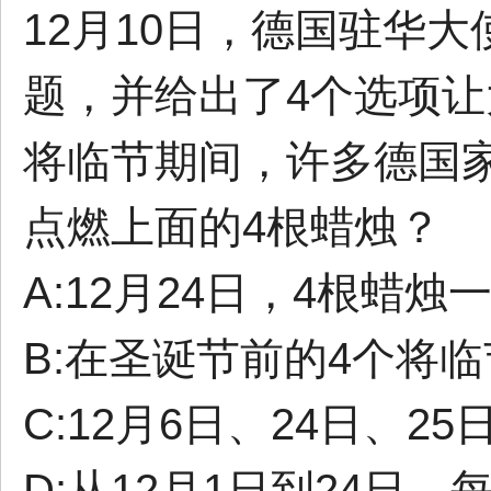
12月10日，德国驻华
题，并给出了4个选项
将临节期间，许多德国
点燃上面的4根蜡烛？
A:12月24日，4根蜡烛
B:在圣诞节前的4个将
C:12月6日、24日、2
D:从12月1日到24日