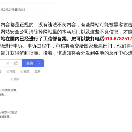
的内容都是正规的，没有违法不良内容，有些网站可能被黑客攻
的网站安全公司清除掉网站里的木马后门以及这些不良信息，才
网站在国内已经进行了工信部备案。您可以拨打电话
010-678251
才能进行申诉。申诉过程中，审核将会交给国家最高部门，他们
报告并获得解封批准。接着，该通知将会分发到各地的反诈中心