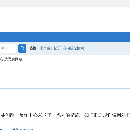
热搜:
小白索引帖子
有问题先搜索
帖子
搜
标识为恶意网站
索
类问题，反诈中心采取了一系列的措施，如打击违规诈骗网站和