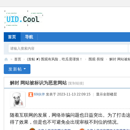
首页
导航
»
首页
›
(发帖 ✘) 围观有风险，吃瓜需谨慎！
›
围观·剪报
›
解封 网站被
有
发新帖
爱
解封 网站被标识为恶意网站
[复制链接]
地
69伙伴
发表于 2023-11-13 22:09:15
|
显示全部楼层
随着互联网的发展，网络诈骗问题也日益突出。为了打击这
得了效果，但是也不可避免会出现审核不到位的情况。