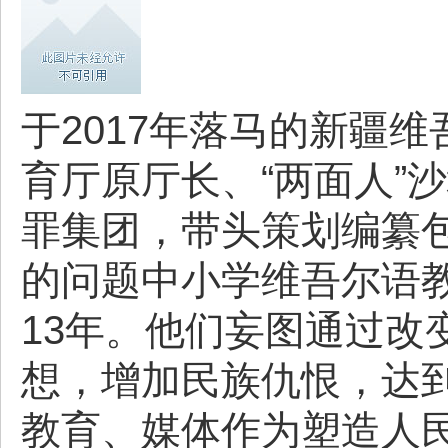
于2017年落马的新疆
育厅原厅长、“两面人”沙
罪集团，带头策划编纂
的问题中小学维吾尔语
13年。他们妄图通过改
想，增加民族仇恨，达
教育、媒体作为塑造人