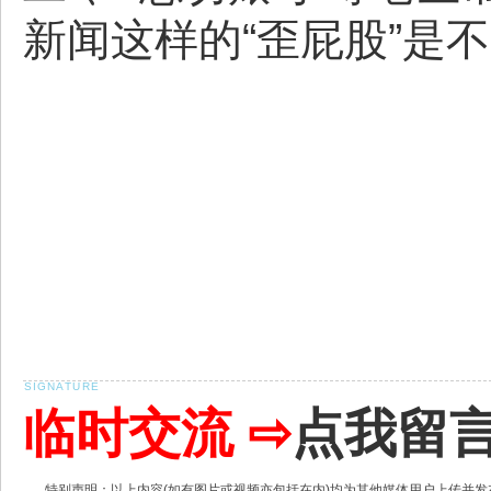
新闻这样的“歪屁股”是
临时交流 ⇨
点我留
特别声明：以上内容(如有图片或视频亦包括在内)均为其他媒体用户上传并