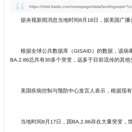
https://mbd.baidu.com/newspage/data/landingsu
据央视新闻消息当地时间8月18日，据美国广
根据全球公共数据库（GISAID）的数据，该病
BA.2.86总共有30多个突变，远多于目前流传的其
美国疾病控制与预防中心发言人表示，根据现
当地时间8月17日，因BA.2.86存在大量突