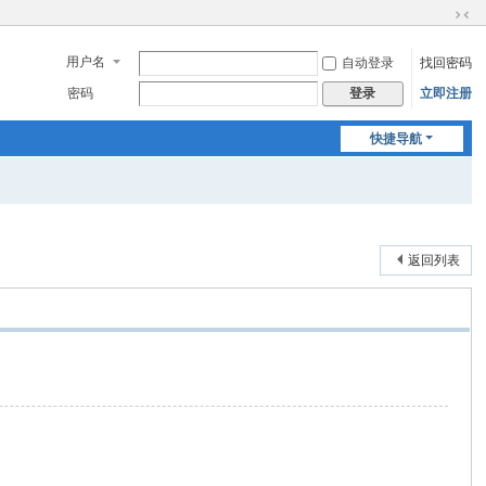
切
换
用户名
自动登录
找回密码
到
窄
密码
立即注册
登录
版
快捷导航
返回列表