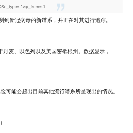
D&n_type=-1&p_from=-1
检测到新冠病毒的新谱系，并正在对其进行追踪。
发现于丹麦、以色列以及美国密歇根州。数据显示，
风险可能会超出目前其他流行谱系所呈现出的情况。
弢）