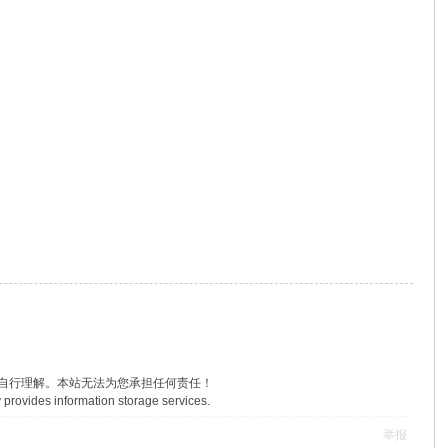
户自行理解。本站无法为您承担任何责任！
 provides information storage services.
举报