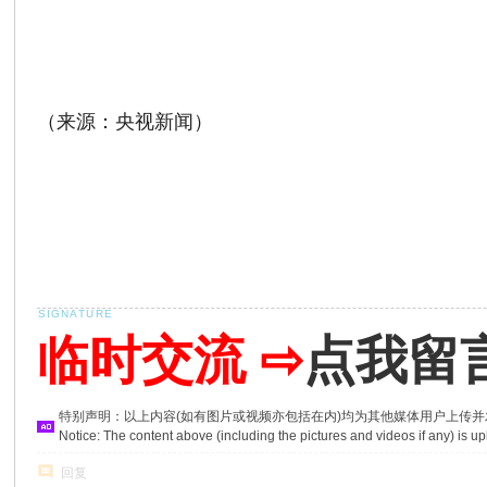
（来源：央视新闻）
临时交流 ⇨
点我留
特别声明：以上内容(如有图片或视频亦包括在内)均为其他媒体用户上传
Notice: The content above (including the pictures and videos if any) is
回复