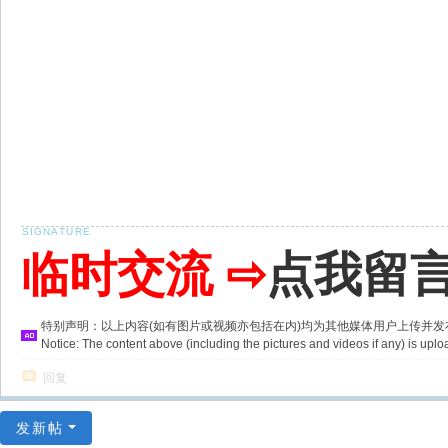
临时交流 ⇨
点我留
特别声明：以上内容(如有图片或视频亦包括在内)均为其他媒体用户上传并
Notice: The content above (including the pictures and videos if any) is u
回复
发新帖