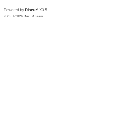
Powered by
Discuz!
X3.5
© 2001-2026
Discuz! Team
.