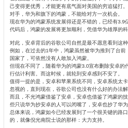
己变得更优秀，才能更有底气面对美国的穷追猛打
对手，华为和旗下的鸿蒙，不能给对方一次机会。
现在华为的鸿蒙系统发展得还是不错的，已经有3.
代码后，鸿蒙的发展将更加顺利，凭借华为雄厚的
对此，安卓背后的谷歌公司自然是最不愿意看到这
例如，在过去的1年中，鸿蒙虽然被华为推到了台前
国家了，可依然没有人敢加入鸿蒙。
但现在不同了，随着华为的鸿蒙3.0宣布删除安卓
行估计利害。而这时候，就轮到安卓感到不安了。
值得一提的是，安卓和苹果系统不同，安卓系统太
忽视的，直到现在，谷歌公司也没有什么好的办法
而且，不光鸿蒙借鉴了安卓，安卓也借鉴了鸿蒙的技
些只说华为抄安卓的人可以闭嘴了，安卓也抄了华
总体来说，鸿蒙如今已经发展到了一个很关键的路
的，就像倪光南院士说的那样：大力支持。