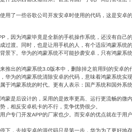
统使用了一些谷歌公司开发安卓时使用的代码，这是安卓
PP，因为鸿蒙毕竟是全新的手机操作系统，还没有自己的
完成过渡。同时，也是让用手机的人，有个适应鸿蒙系统
的背景下。华为的鸿蒙系统不可能抄袭安卓，只有鸿蒙系
来推出的鸿蒙系统3.0版本中，删除掉之前用到的安卓的
，华为的鸿蒙系统清除安卓的代码，意味着鸿蒙系统实现
入属于鸿蒙系统的时代。更有人表示：国产系统和国外系
为鸿蒙是后设计的，采用的是效率更高、运行更流畅的微
优势，相反安卓机卡的不行，竞争优势很少。
用户专门开发APP的厂家也少。而安卓的优点就在于用
能停下，去掉安卓的源代码只是第一步，华为为了更好地