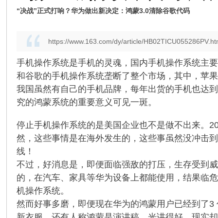
“决战”正式打响？华为做出新决定：鸿蒙3.0清除谷歌代码
https://www.163.com/dy/article/HB02TICU055286PV.ht
手机操作系统是手机的灵魂，国内手机操作系统主要
和谷歌的手机操作系统垄断了整个市场，其中，苹果的
我国虽然有自己的手机品牌，每年出货的手机也达到
究的鸿蒙系统的重要意义可见一斑。
停止手机操作系统的是美国企业也不是做不出来。2
然，这些事情是在海外发生的，这些事虽然没冲击到
线！
不过，好消息是，即便面临强敌的打压，生存受到威
的，在汽车、家具等华为设备上都能使用，结果临危
机操作系统。
然而好事多磨，即便现在华为的鸿蒙用户已经到了3
新衣服。还有人称鸿蒙是演讲稿，光讲得好，现实