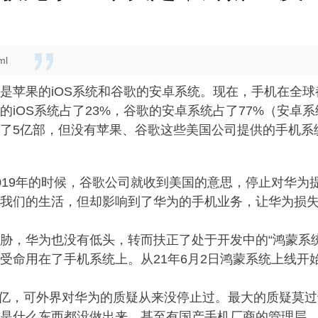
ml
是苹果的iOS系统和谷歌的安卓系统。现在，手机在全
iOS系统占了23%，谷歌的安卓系统占了77%（安卓
了5亿部，但没有苹果、谷歌这些美国公司提供的手机系
019年的时候，谷歌公司就收到美国的意思，停止对华为
我们的生活，但却影响到了华为的手机业务，让华为损失2
胁，华为也没有低头，转而扶正了处于开发中的“鸿蒙系统
受命用在了手机系统上。从21年6月2日鸿蒙系统上线开
 亿，可外界对华为的质疑从来没停止过。最大的质疑莫过
却是什么东西都没做出来。甚至有国产手机厂商的管理层