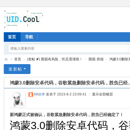
首页
导航
»
首页
›
(发帖 ✘) 围观有风险，吃瓜需谨慎！
›
围观·剪报
›
鸿蒙3.0删除
有
发新帖
爱
鸿蒙3.0删除安卓代码，谷歌紧急删除安卓代码，胜负已经..
地
69伙伴
发表于 2023-8-2 23:09:41
|
显示全部楼层
新鸿蒙正式被确认，谷歌紧急删除安卓代码，胜负已经确定了！
鸿蒙3.0删除安卓代码，