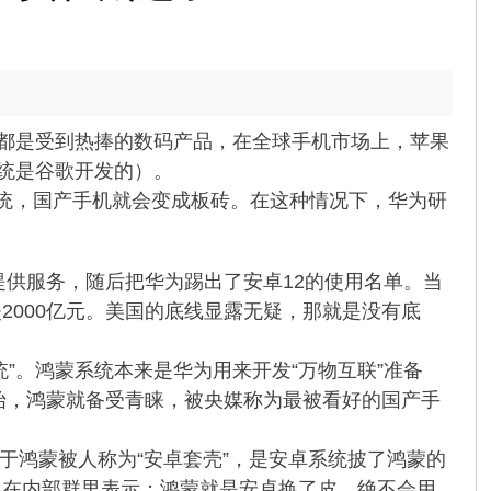
球都是受到热捧的数码产品，在全球手机市场上，苹果
系统是谷歌开发的）。
统，国产手机就会变成板砖。在这种情况下，华为研
提供服务，随后把华为踢出了安卓12的使用名单。当
000亿元。美国的底线显露无疑，那就是没有底
”。鸿蒙系统本来是华为用来开发“万物互联”准备
始，鸿蒙就备受青睐，被央媒称为最被看好的国产手
于鸿蒙被人称为“安卓套壳”，是安卓系统披了鸿蒙的
，在内部群里表示：鸿蒙就是安卓换了皮，绝不会用