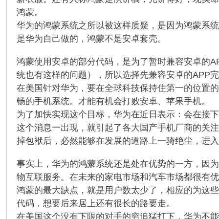
鸿蒙。
华为的鸿蒙系统之所以被这样质疑，是因为鸿蒙系
是华为自己做的，鸿蒙不是安卓套壳。
鸿蒙使用安卓的部分代码，是为了暂时兼容安卓的A
统也有这样的问题），所以选择先兼容安卓的APP
在美国针对华为，要在全球科技保持住第一的位置
畅的手机系统。才能有机会打败安卓、苹果手机。
为了加快实现这个目标，华为在近日表示：会在接下
这个消息一出现，就引起了各大国产手机厂商的关注
掉包袱后，必然能够在发展的道路上一骑绝尘，进
事实上，华为的鸿蒙系统还是处在优势的一方，因
物互联服务。在未来的家电市场和汽车市场都很有
鸿蒙的最大缺点，就是用户数太少了，相应的为这些
代码，想要后来居上还有很长的路要走。
在美国这个没有下限的对手的穷追猛打下，华为不