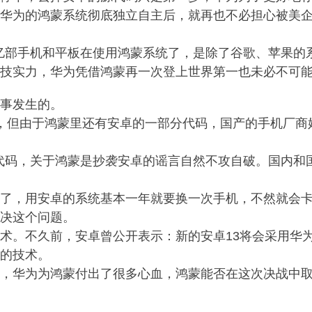
。华为的鸿蒙系统彻底独立自主后，就再也不必担心被美
9亿部手机和平板在使用鸿蒙系统了，是除了谷歌、苹果
科技实力，华为凭借鸿蒙再一次登上世界第一也未必不可
种事发生的。
，但由于鸿蒙里还有安卓的一部分代码，国产的手机厂商
的代码，关于鸿蒙是抄袭安卓的谣言自然不攻自破。国内
卡了，用安卓的系统基本一年就要换一次手机，不然就会
解决这个问题。
术。不久前，安卓曾公开表示：新的安卓13将会采用华
为的技术。
口，华为为鸿蒙付出了很多心血，鸿蒙能否在这次决战中