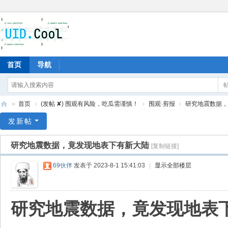
首页
导航
»
首页
›
(发帖 ✘) 围观有风险，吃瓜需谨慎！
›
围观·剪报
›
研究地震数据，
有
发新帖
爱
研究地震数据，竟发现地表下有新大陆
[复制链接]
地
69伙伴
发表于 2023-8-1 15:41:03
|
显示全部楼层
研究地震数据，竟发现地表