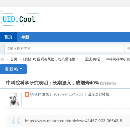
首页
导航
»
首页
›
(发帖 ✘) 围观有风险，吃瓜需谨慎！
›
围观·剪报
›
中科院科学研究表
有
发新帖
爱
中科院科学研究表明：长期摄入，或增寿40%
[复制链接]
地
69伙伴
发表于 2023-7-7 15:46:00
|
显示全部楼层
https://www.nature.com/articles/s41467-023-36543-8